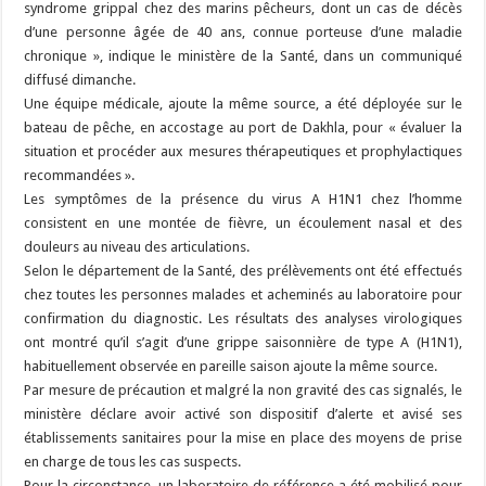
syndrome grippal chez des marins pêcheurs, dont un cas de décès
d’une personne âgée de 40 ans, connue porteuse d’une maladie
chronique », indique le ministère de la Santé, dans un communiqué
diffusé dimanche.
Une équipe médicale, ajoute la même source, a été déployée sur le
bateau de pêche, en accostage au port de Dakhla, pour « évaluer la
situation et procéder aux mesures thérapeutiques et prophylactiques
recommandées ».
Les symptômes de la présence du virus A H1N1 chez l’homme
consistent en une montée de fièvre, un écoulement nasal et des
douleurs au niveau des articulations.
Selon le département de la Santé, des prélèvements ont été effectués
chez toutes les personnes malades et acheminés au laboratoire pour
confirmation du diagnostic. Les résultats des analyses virologiques
ont montré qu’il s’agit d’une grippe saisonnière de type A (H1N1),
habituellement observée en pareille saison ajoute la même source.
Par mesure de précaution et malgré la non gravité des cas signalés, le
ministère déclare avoir activé son dispositif d’alerte et avisé ses
établissements sanitaires pour la mise en place des moyens de prise
en charge de tous les cas suspects.
Pour la circonstance, un laboratoire de référence a été mobilisé pour