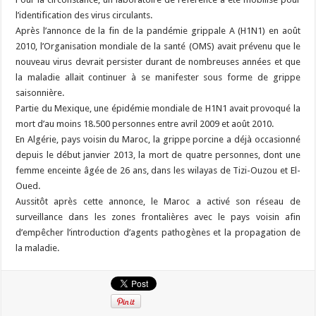
l’identification des virus circulants.
Après l’annonce de la fin de la pandémie grippale A (H1N1) en août
2010, l’Organisation mondiale de la santé (OMS) avait prévenu que le
nouveau virus devrait persister durant de nombreuses années et que
la maladie allait continuer à se manifester sous forme de grippe
saisonnière.
Partie du Mexique, une épidémie mondiale de H1N1 avait provoqué la
mort d’au moins 18.500 personnes entre avril 2009 et août 2010.
En Algérie, pays voisin du Maroc, la grippe porcine a déjà occasionné
depuis le début janvier 2013, la mort de quatre personnes, dont une
femme enceinte âgée de 26 ans, dans les wilayas de Tizi-Ouzou et El-
Oued.
Aussitôt après cette annonce, le Maroc a activé son réseau de
surveillance dans les zones frontalières avec le pays voisin afin
d’empêcher l’introduction d’agents pathogènes et la propagation de
la maladie.