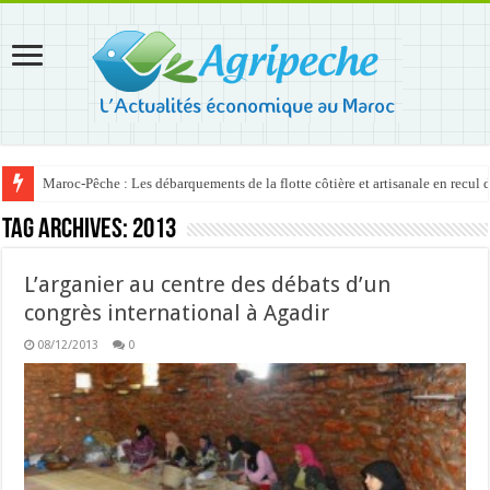
Maroc-Pêche : Les débarquements de la flotte côtière et artisanale en recul
Tag Archives:
2013
L’arganier au centre des débats d’un
congrès international à Agadir
08/12/2013
0