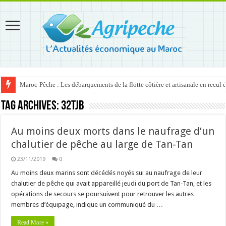
Maroc-Pêche : Les débarquements de la flotte côtière et artisanale en recul
Tag Archives:
32TJB
Au moins deux morts dans le naufrage d’un
chalutier de pêche au large de Tan-Tan
23/11/2019
0
Au moins deux marins sont décédés noyés sui au naufrage de leur
chalutier de pêche qui avait appareillé jeudi du port de Tan-Tan, et les
opérations de secours se poursuivent pour retrouver les autres
membres d’équipage, indique un communiqué du …
Read More »