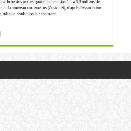
affiche des pertes quotidiennes estimées à 3,5 millions de
ie du nouveau coronavirus (Covid-19), d’après l’Association
 « subit un double coup consistant …