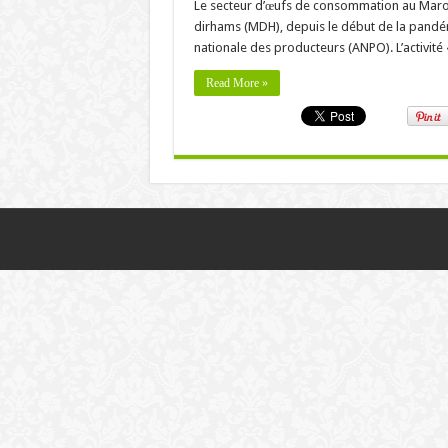
Le secteur d’œufs de consommation au Maroc 
dirhams (MDH), depuis le début de la pandém
nationale des producteurs (ANPO). L’activité
Read More »