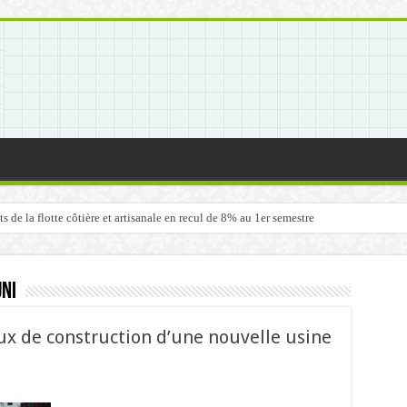
de la flotte côtière et artisanale en recul de 8% au 1er semestre
ni
ux de construction d’une nouvelle usine