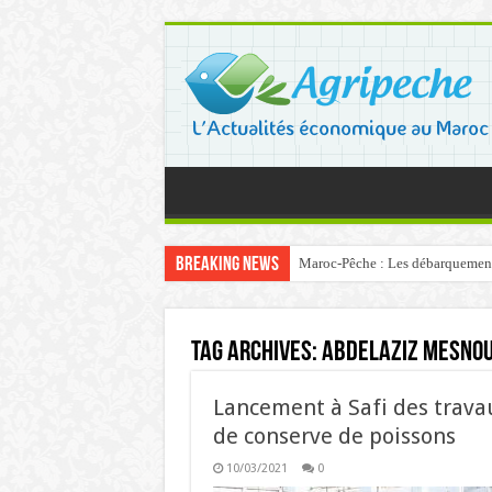
Breaking News
Maroc-Pêche : Les débarquements 
Tag Archives:
Abdelaziz Mesnou
Lancement à Safi des trava
de conserve de poissons
10/03/2021
0