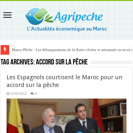
Maroc-Pêche : Les débarquements de la flotte côtière et artisanale en recul
Tag Archives:
accord sur la pêche
Les Espagnols courtisent le Maroc pour un
accord sur la pêche
23/02/2012
0