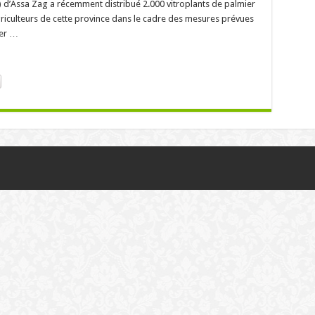
PA) d’Assa Zag a récemment distribué 2.000 vitroplants de palmier
griculteurs de cette province dans le cadre des mesures prévues
ser …