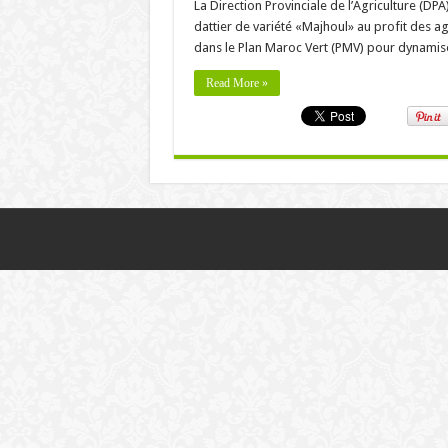
La Direction Provinciale de l’Agriculture (D
dattier de variété «Majhoul» au profit des a
dans le Plan Maroc Vert (PMV) pour dynami
Read More »