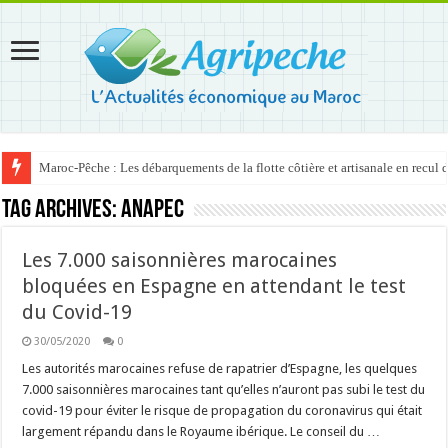
Maroc-Pêche : Les débarquements de la flotte côtière et artisanale en recul
Tag Archives:
Anapec
Les 7.000 saisonnières marocaines
bloquées en Espagne en attendant le test
du Covid-19
30/05/2020
0
Les autorités marocaines refuse de rapatrier d’Espagne, les quelques
7.000 saisonnières marocaines tant qu’elles n’auront pas subi le test du
covid-19 pour éviter le risque de propagation du coronavirus qui était
largement répandu dans le Royaume ibérique. Le conseil du …