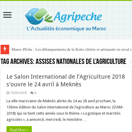
Maroc-Pêche : Les débarquements de la flotte côtière et artisanale en recul
Tag Archives:
Assises Nationales de l’Agriculture
Le Salon International de l’Agriculture 2018
s’ouvre le 24 avril à Meknès
15/03/2018
0
La ville marocaine de Meknès abrite du 24 au 28 avril prochain, la
13ème édition du Salon international de l’agriculture au Maroc (SIAM-
2018) qui se tient cette année sous le thème « Logistique et marchés
agricoles », a annoncé, mercredi, le ministère …
Read More »