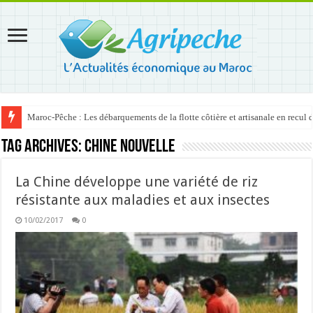
Maroc-Pêche : Les débarquements de la flotte côtière et artisanale en recul
Tag Archives:
Chine Nouvelle
La Chine développe une variété de riz
résistante aux maladies et aux insectes
10/02/2017
0