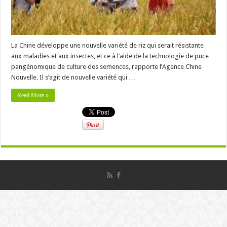
La Chine développe une nouvelle variété de riz qui serait résistante
aux maladies et aux insectes, et ce à l’aide de la technologie de puce
pangénomique de culture des semences, rapporte l’Agence Chine
Nouvelle. Il s’agit de nouvelle variété qui …
Read More »