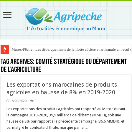
Maroc-Pêche : Les débarquements de la flotte côtière et artisanale en recul
Tag Archives:
Comité stratégique du Département
de l’agriculture
Les exportations marocaines de produits
agricoles en hausse de 8% en 2019-2020
18/09/2020
0
Les exportations des produits agricoles ont rapporté au Maroc durant
la campagne 2019-2020, 39,5 milliards de dirhams (MMDH), soit une
hausse de 8% par rapport à la précédente campagne (36,6 MMDH), et
ce, malgré le contexte difficile, marqué par la …