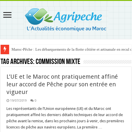
Maroc-Pêche : Les débarquements de la flotte côtière et artisanale en recul
Tag Archives:
commission mixte
L’UE et le Maroc ont pratiquement affiné
leur accord de Pêche pour son entrée en
vigueur
19/07/2019
0
Les représentants de l’Union européenne (UE) et du Maroc ont
pratiquement affiné les derniers détails techniques de leur accord de
pêche avant la remise, dans les prochains jours à venir, des premières
licences de pêche aux navires européens. La première …