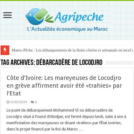
Maroc-Pêche : Les débarquements de la flotte côtière et artisanale en recul
Tag Archives:
débarcadère de Locodjro
Côte d’Ivoire: Les mareyeuses de Locodjro
en grève affirment avoir été «trahies» par
l’Etat
31/07/2019
0
Le point de débarquement Mohammed VI ou débarcadère de
Locodjro situé à l’ouest d’Abidjan, est fermé depuis lundi, suite à une à
manifestation des mareyeuses se disant «trahies» par l’État ivoirien,
dans le projet financé par le Roi du Maroc …