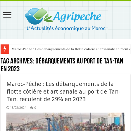
Maroc-Pêche : Les débarquements de la flotte côtière et artisanale en recul
Tag Archives:
débarquements au port de Tan-Tan
en 2023
Maroc-Pêche : Les débarquements de la
flotte côtière et artisanale au port de Tan-
Tan, reculent de 29% en 2023
13/02/2024
0