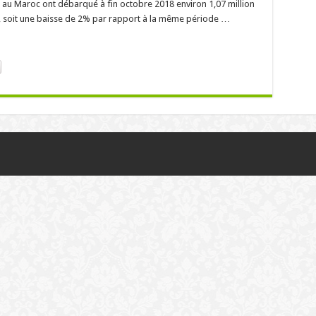
e au Maroc ont débarqué à fin octobre 2018 environ 1,07 million
r, soit une baisse de 2% par rapport à la même période …