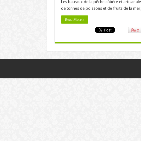
Les bateaux de la pêche côtière et artisanal
de tonnes de poissons et de fruits de la me
Read More »