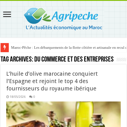
Maroc-Pêche : Les débarquements de la flotte côtière et artisanale en recul
Tag Archives:
du Commerce et des Entreprises
L’huile d’olive marocaine conquiert
l’Espagne et rejoint le top 4 des
fournisseurs du royaume ibérique
18/05/2026
0