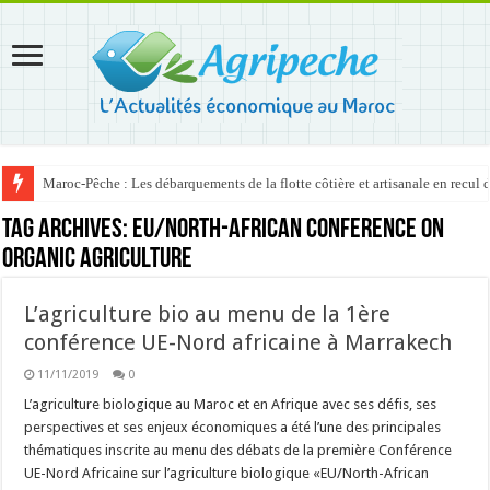
Maroc-Pêche : Les débarquements de la flotte côtière et artisanale en recul
Tag Archives:
EU/North-African Conference on
Organic Agriculture
L’agriculture bio au menu de la 1ère
conférence UE-Nord africaine à Marrakech
11/11/2019
0
L’agriculture biologique au Maroc et en Afrique avec ses défis, ses
perspectives et ses enjeux économiques a été l’une des principales
thématiques inscrite au menu des débats de la première Conférence
UE-Nord Africaine sur l’agriculture biologique «EU/North-African