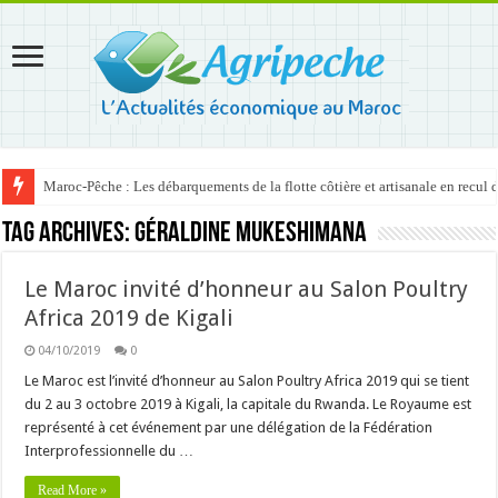
Maroc-Pêche : Les débarquements de la flotte côtière et artisanale en recul
Tag Archives:
Géraldine Mukeshimana
Le Maroc invité d’honneur au Salon Poultry
Africa 2019 de Kigali
04/10/2019
0
Le Maroc est l’invité d’honneur au Salon Poultry Africa 2019 qui se tient
du 2 au 3 octobre 2019 à Kigali, la capitale du Rwanda. Le Royaume est
représenté à cet événement par une délégation de la Fédération
Interprofessionnelle du …
Read More »