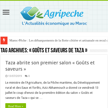
Maroc-Pêche : Les débarquements de la flotte côtière et artisanale en recul
Tag Archives:
« Goûts et saveurs de Taza »
Taza abrite son premier salon « Goûts et
saveurs »
13/07/2019
0
Le ministre de l’Agriculture, de la Pêche maritime, du Développement
rural et des Eaux et forêts, Aziz Akhannouch a donné ce vendredi 13
juillet le coup d’envoi de la première édition du salon « Goûts et
saveurs de Taza » qui se …
Read More »