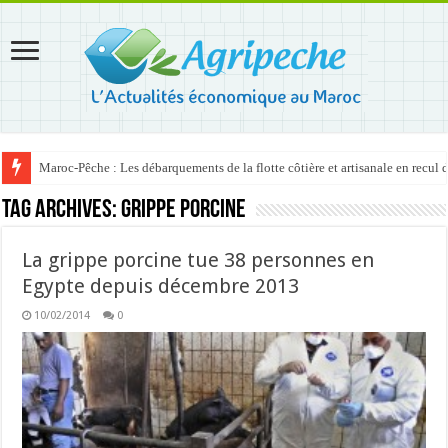
Maroc-Pêche : Les débarquements de la flotte côtière et artisanale en recul
Tag Archives:
Grippe porcine
La grippe porcine tue 38 personnes en
Egypte depuis décembre 2013
10/02/2014
0