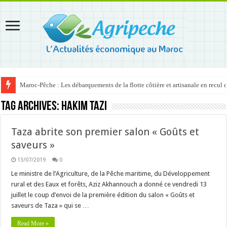
Maroc-Pêche : Les débarquements de la flotte côtière et artisanale en recul
Tag Archives:
Hakim Tazi
Taza abrite son premier salon « Goûts et
saveurs »
13/07/2019
0
Le ministre de l’Agriculture, de la Pêche maritime, du Développement
rural et des Eaux et forêts, Aziz Akhannouch a donné ce vendredi 13
juillet le coup d’envoi de la première édition du salon « Goûts et
saveurs de Taza » qui se …
Read More »