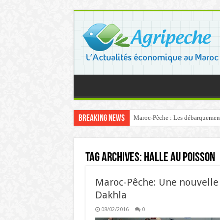
Breaking News
Maroc-Pêche : Les débarquements 
Tag Archives:
Halle au poisson
Maroc-Pêche: Une nouvelle 
Dakhla
08/02/2016
0