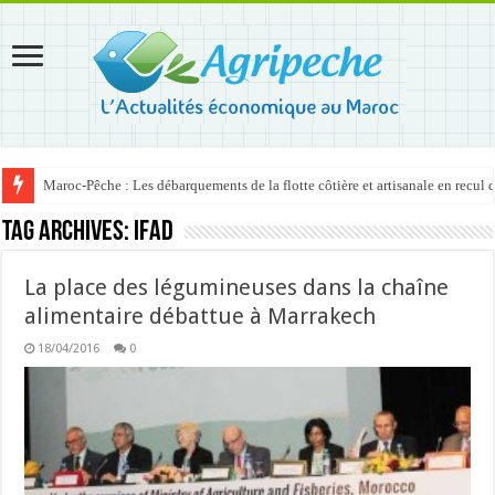
Maroc-Pêche : Les débarquements de la flotte côtière et artisanale en recul
Tag Archives:
IFAD
La place des légumineuses dans la chaîne
alimentaire débattue à Marrakech
18/04/2016
0