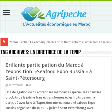
Maroc-Pêche : Les débarquements de la flotte côtière et artisanale en recul
Tag Archives:
la diretrice de la FENIP
Brillante participation du Maroc à
l’exposition »Seafood Expo Russia » à
Saint-Pétersourg
12/07/2019
0
Une délégation de 13 entreprises marocaines spécialisées dans les
produits de la pêche frais et transformés et les fruits de mer, a
participé avec brio à l’Exposition internationale «Seafood Expo
Russia» organisée du 10 au 12 juillet à Saint-Pétersbourg avec …