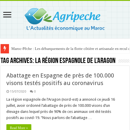
Maroc-Pêche : Les débarquements de la flotte côtière et artisanale en recul
Tag Archives:
La région espagnole de l’Aragon
Abattage en Espagne de près de 100.000
visons testés positifs au coronavirus
15/07/2020
0
La région espagnole de l’Aragon (nord-est) a annoncé ce jeudi 16
juillet, avoir ordonné l’abattage de près de 100.000 visons d’un
élevage dans lequel près de 90% de ces animaux ont été testés
positifs au covid-19. “Nous parlons de l’abattage …
Read More »