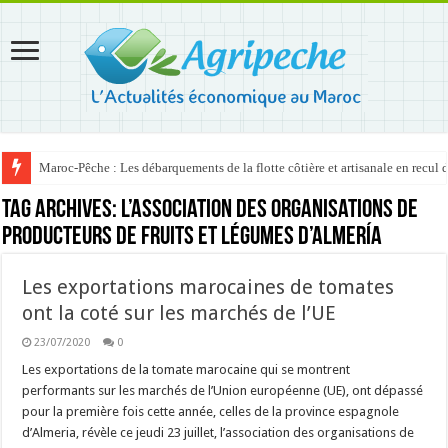
Maroc-Pêche : Les débarquements de la flotte côtière et artisanale en recul
Tag Archives:
l’association des organisations de
producteurs de fruits et légumes d’Almería
Les exportations marocaines de tomates
ont la coté sur les marchés de l’UE
23/07/2020
0
Les exportations de la tomate marocaine qui se montrent
performants sur les marchés de l’Union européenne (UE), ont dépassé
pour la première fois cette année, celles de la province espagnole
d’Almeria, révèle ce jeudi 23 juillet, l’association des organisations de