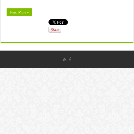
…
Read More »