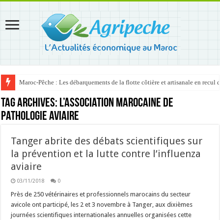
Maroc-Pêche : Les débarquements de la flotte côtière et artisanale en recul
Tag Archives:
l’Association marocaine de
pathologie aviaire
Tanger abrite des débats scientifiques sur
la prévention et la lutte contre l’influenza
aviaire
03/11/2018
0
Près de 250 vétérinaires et professionnels marocains du secteur
avicole ont participé, les 2 et 3 novembre à Tanger, aux dixièmes
journées scientifiques internationales annuelles organisées cette