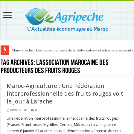
Maroc-Pêche : Les débarquements de la flotte côtière et artisanale en recul
Tag Archives:
l’Association marocaine des
producteurs des fruits rouges
Maroc-Agriculture : Une Fédération
interprofessionnelle des fruits rouges voit
le jour à Larache
08/01/2018
0
Une Fédération interprofessionnelle marocaine des fruits rouges
(Fraises, Framboises, Myrtilles, Cerises, Mûres etc) a vu le jour ce
samedi 6 janvier à Larache, sous la dénomination « Interproberries