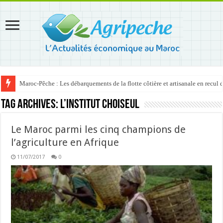
Maroc-Pêche : Les débarquements de la flotte côtière et artisanale en recul
Tag Archives:
l’Institut Choiseul
Le Maroc parmi les cinq champions de
l’agriculture en Afrique
11/07/2017
0