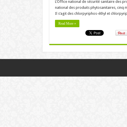
L’Office national de sécurité sanitaire des 
national des produits phytosanitaires, cinq m
Il s’agit des chlorpyriphos-éthyl et chlorpy
Read More »