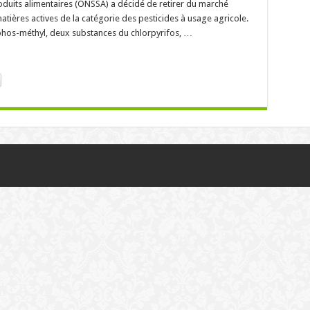
produits alimentaires (ONSSA) a décidé de retirer du marché
atières actives de la catégorie des pesticides à usage agricole.
riphos-méthyl, deux substances du chlorpyrifos, …