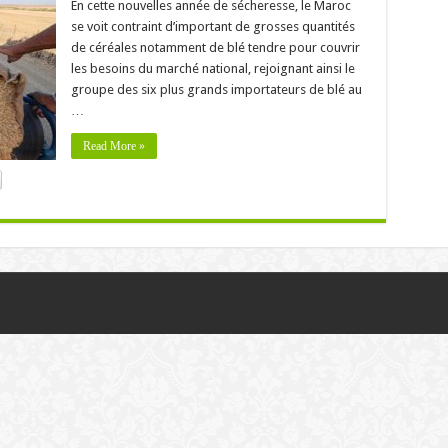
En cette nouvelles année de sécheresse, le Maroc
se voit contraint d’important de grosses quantités
de céréales notamment de blé tendre pour couvrir
les besoins du marché national, rejoignant ainsi le
groupe des six plus grands importateurs de blé au
…
Read More »