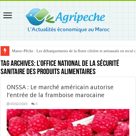
Maroc-Pêche : Les débarquements de la flotte côtière et artisanale en recul
Tag Archives:
l’Office national de la sécurité
sanitaire des produits alimentaires
ONSSA : Le marché américain autorise
l’entrée de la framboise marocaine
05/02/2020
0