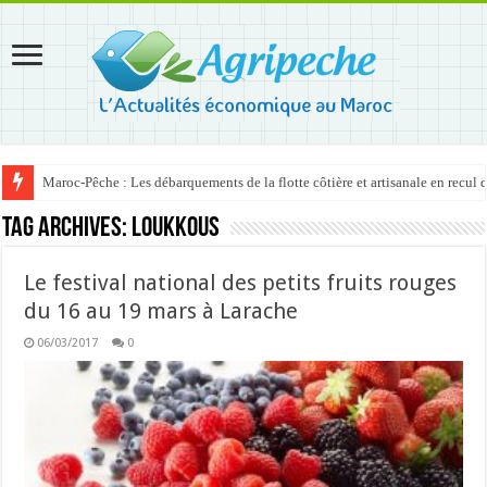
Maroc-Pêche : Les débarquements de la flotte côtière et artisanale en recul
Tag Archives:
Loukkous
Le festival national des petits fruits rouges
du 16 au 19 mars à Larache
06/03/2017
0