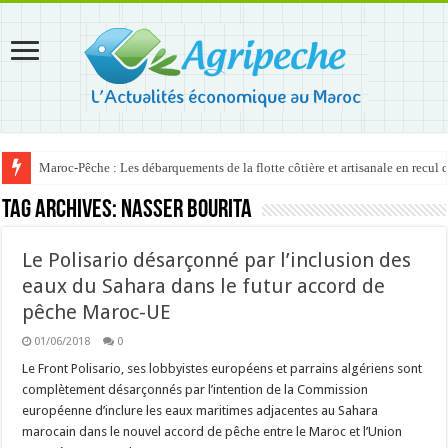
Maroc-Pêche : Les débarquements de la flotte côtière et artisanale en recul
Tag Archives:
Nasser Bourita
Le Polisario désarçonné par l’inclusion des
eaux du Sahara dans le futur accord de
pêche Maroc-UE
01/06/2018
0
Le Front Polisario, ses lobbyistes européens et parrains algériens sont
complètement désarçonnés par l’intention de la Commission
européenne d’inclure les eaux maritimes adjacentes au Sahara
marocain dans le nouvel accord de pêche entre le Maroc et l’Union