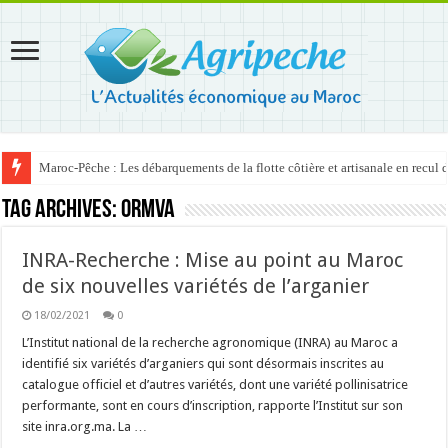
Maroc-Pêche : Les débarquements de la flotte côtière et artisanale en recul
Tag Archives:
ORMVA
INRA-Recherche : Mise au point au Maroc
de six nouvelles variétés de l’arganier
18/02/2021
0
L’Institut national de la recherche agronomique (INRA) au Maroc a
identifié six variétés d’arganiers qui sont désormais inscrites au
catalogue officiel et d’autres variétés, dont une variété pollinisatrice
performante, sont en cours d’inscription, rapporte l’Institut sur son
site inra.org.ma. La …