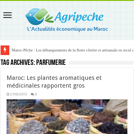
Maroc-Pêche : Les débarquements de la flotte côtière et artisanale en recul
Tag Archives:
parfumerie
Maroc: Les plantes aromatiques et
médicinales rapportent gros
27/03/2015
0