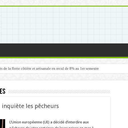
de la flotte côtière et artisanale en recul de 8% au 1er semestre
les
i inquiète les pêcheurs
L’Union européenne (UE) a décidé d’interdire aux