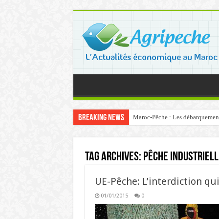
Breaking News
Maroc-Pêche : Les débarquements 
Tag Archives:
pêche industriel
UE-Pêche: L’interdiction qu
01/01/2015
0