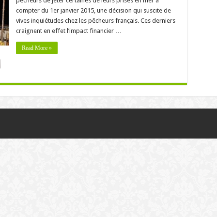
pêcheurs de jeter certaines de leurs prises en mer à
compter du 1er janvier 2015, une décision qui suscite de
vives inquiétudes chez les pêcheurs français. Ces derniers
craignent en effet l’impact financier …
Read More »