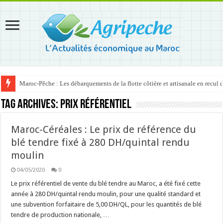
Maroc-Pêche : Les débarquements de la flotte côtière et artisanale en recul
Tag Archives:
prix référentiel
Maroc-Céréales : Le prix de référence du
blé tendre fixé à 280 DH/quintal rendu
moulin
04/05/2020
0
Le prix référentiel de vente du blé tendre au Maroc, a été fixé cette
année à 280 DH/quintal rendu moulin, pour une qualité standard et
une subvention forfaitaire de 5,00 DH/QL, pour les quantités de blé
tendre de production nationale, …