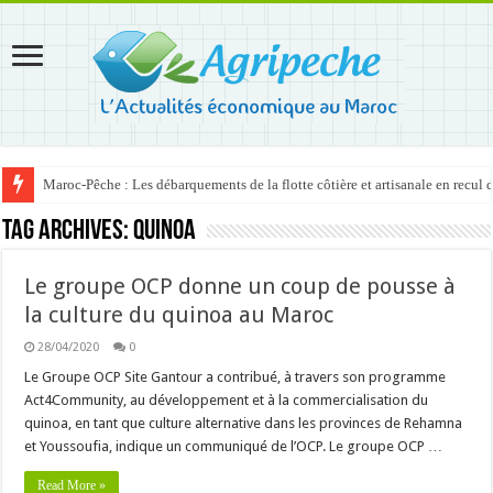
Maroc-Pêche : Les débarquements de la flotte côtière et artisanale en recul
Tag Archives:
Quinoa
Le groupe OCP donne un coup de pousse à
la culture du quinoa au Maroc
28/04/2020
0
Le Groupe OCP Site Gantour a contribué, à travers son programme
Act4Community, au développement et à la commercialisation du
quinoa, en tant que culture alternative dans les provinces de Rehamna
et Youssoufia, indique un communiqué de l’OCP. Le groupe OCP …
Read More »