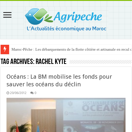
Maroc-Pêche : Les débarquements de la flotte côtière et artisanale en recul
Tag Archives:
Rachel Kyte
Océans : La BM mobilise les fonds pour
sauver les océans du déclin
20/06/2012
0