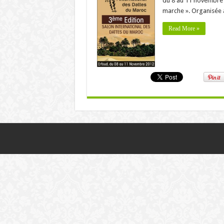
du 8 au 11 novembre à
marche ». Organisée à 
Read More »