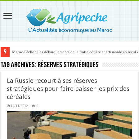
Maroc-Pêche : Les débarquements de la flotte côtière et artisanale en recul
Tag Archives:
réserves stratégiques
La Russie recourt à ses réserves
stratégiques pour faire baisser les prix des
céréales
14/11/2012
0