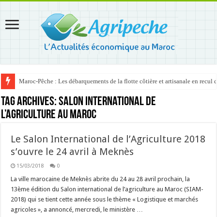
Maroc-Pêche : Les débarquements de la flotte côtière et artisanale en recul
Tag Archives:
Salon International de
l’Agriculture au Maroc
Le Salon International de l’Agriculture 2018
s’ouvre le 24 avril à Meknès
15/03/2018
0
La ville marocaine de Meknès abrite du 24 au 28 avril prochain, la
13ème édition du Salon international de l’agriculture au Maroc (SIAM-
2018) qui se tient cette année sous le thème « Logistique et marchés
agricoles », a annoncé, mercredi, le ministère …