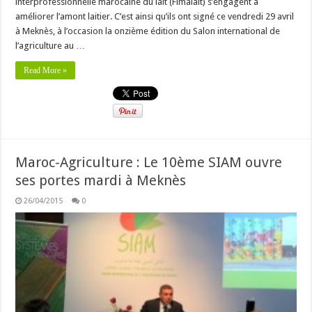
interprofessionnelle marocaine du lait (Fimalait) s’engagent à
améliorer l’amont laitier. C’est ainsi qu’ils ont signé ce vendredi 29 avril
à Meknès, à l’occasion la onzième édition du Salon international de
l’agriculture au …
Read More »
Maroc-Agriculture : Le 10ème SIAM ouvre
ses portes mardi à Meknès
26/04/2015
0