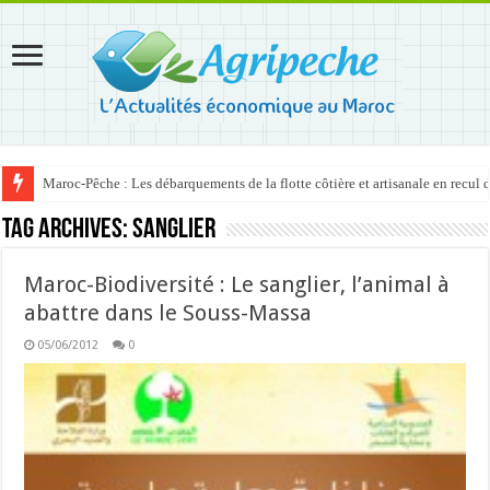
Maroc-Pêche : Les débarquements de la flotte côtière et artisanale en recul
Tag Archives:
sanglier
Maroc-Biodiversité : Le sanglier, l’animal à
abattre dans le Souss-Massa
05/06/2012
0