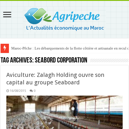
Maroc-Pêche : Les débarquements de la flotte côtière et artisanale en recul
Tag Archives:
Seabord corporation
Aviculture: Zalagh Holding ouvre son
capital au groupe Seaboard
16/08/2015
0