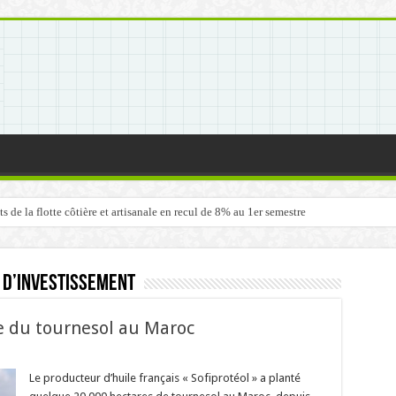
de la flotte côtière et artisanale en recul de 8% au 1er semestre
 d’Investissement
ère du tournesol au Maroc
Le producteur d’huile français « Sofiprotéol » a planté