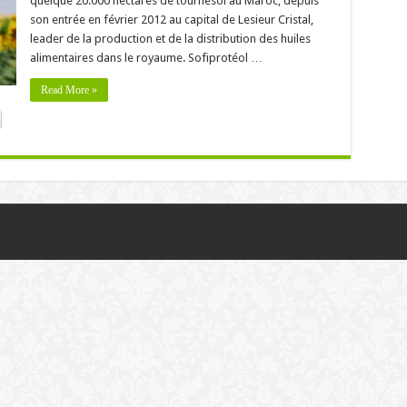
quelque 20.000 hectares de tournesol au Maroc, depuis
son entrée en février 2012 au capital de Lesieur Cristal,
leader de la production et de la distribution des huiles
alimentaires dans le royaume. Sofiprotéol …
Read More »