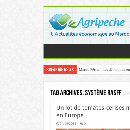
Breaking News
Maroc-Pêche : Les débarquements 
Tag Archives:
Système RASFF
Un lot de tomates-cerises m
en Europe
24/05/2014
0