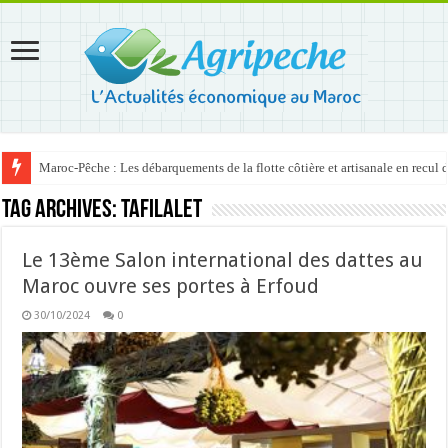
Maroc-Pêche : Les débarquements de la flotte côtière et artisanale en recul
Tag Archives:
Tafilalet
Le 13ème Salon international des dattes au
Maroc ouvre ses portes à Erfoud
30/10/2024
0