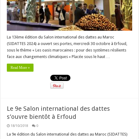
La 13ème édition du Salon international des dattes au Maroc
(SIDATTES 2024) a ouvert ses portes, mercredi 30 octobre à Erfoud,
sous le thème « Les oasis marocaines : pour des systèmes résilients
face aux changements climatiques » Placée sous le haut …
Read More »
Le 9e Salon international des dattes
s’ouvre bientôt à Erfoud
18/10/2018
0
La 9e édition du Salon international des dattes au Maroc (SIDATTES)