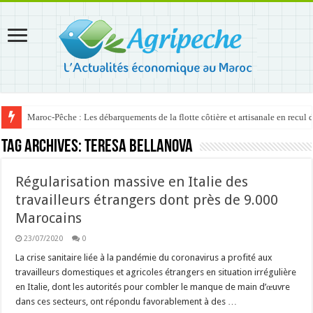
Maroc-Pêche : Les débarquements de la flotte côtière et artisanale en recul
Tag Archives:
Teresa Bellanova
Régularisation massive en Italie des
travailleurs étrangers dont près de 9.000
Marocains
23/07/2020
0
La crise sanitaire liée à la pandémie du coronavirus a profité aux
travailleurs domestiques et agricoles étrangers en situation irrégulière
en Italie, dont les autorités pour combler le manque de main d’œuvre
dans ces secteurs, ont répondu favorablement à des …