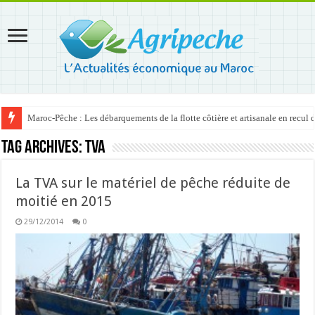
Maroc-Pêche : Les débarquements de la flotte côtière et artisanale en recul
Tag Archives:
TVA
La TVA sur le matériel de pêche réduite de
moitié en 2015
29/12/2014
0